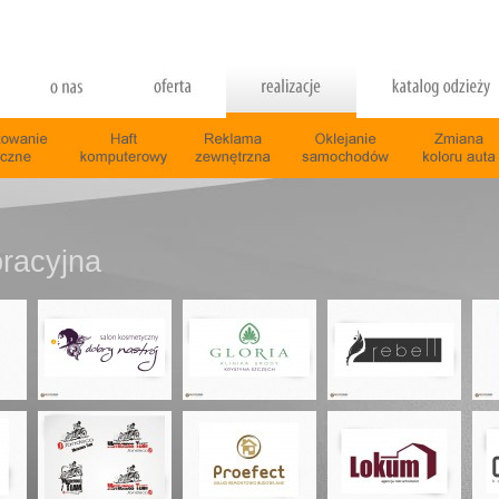
oracyjna